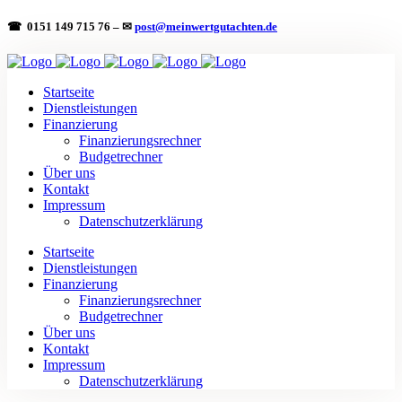
☎ 0151 149 715 76 – ✉
post@meinwertgutachten.de
Startseite
Dienstleistungen
Finanzierung
Finanzierungsrechner
Budgetrechner
Über uns
Kontakt
Impressum
Datenschutzerklärung
Startseite
Dienstleistungen
Finanzierung
Finanzierungsrechner
Budgetrechner
Über uns
Kontakt
Impressum
Datenschutzerklärung