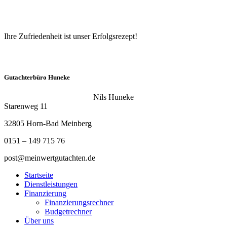
Ihre Zufriedenheit ist unser Erfolgsrezept!
Gutachterbüro Huneke
Nils Huneke
Starenweg 11
32805 Horn-Bad Meinberg
0151 – 149 715 76
post@meinwertgutachten.de
Startseite
Dienstleistungen
Finanzierung
Finanzierungsrechner
Budgetrechner
Über uns